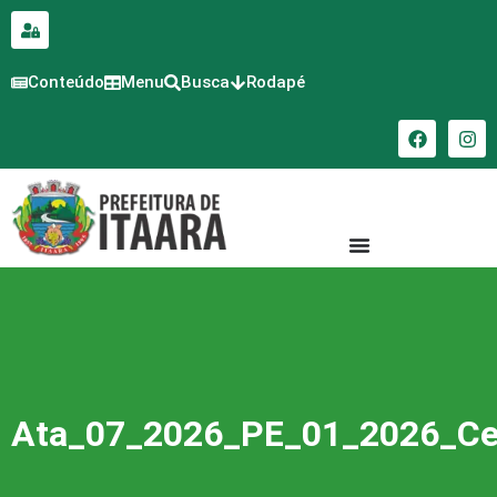
para o
conteúdo
Conteúdo
Menu
Busca
Rodapé
Ata_07_2026_PE_01_2026_C