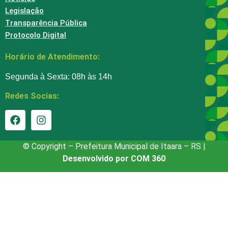
Legislação
Transparência Pública
Protocolo Digital
Horário de Atendimento:
Segunda à Sexta: 08h às 14h
Redes Socias:
© Copyright – Prefeitura Municipal de Itaara – RS |
Desenvolvido por COM 360