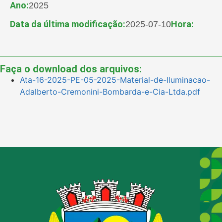
Ano:
2025
Data da última modificação:
Hora:
2025-07-10
Faça o download dos arquivos:
Ata-16-2025-PE-05-2025-Material-de-Iluminacao-
Adalberto-Cremonini-Bombarda-e-Cia-Ltda.pdf