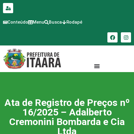
para o
conteúdo
Conteúdo
Menu
Busca
Rodapé
Ata de Registro de Preços nº
16/2025 – Adalberto
Cremonini Bombarda e Cia
Ltda