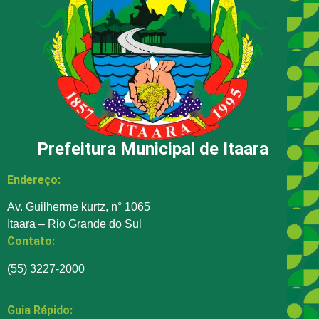
Prefeitura Municipal de Itaara
Endereço:
Av. Guilherme kurtz, n° 1065
Itaara – Rio Grande do Sul
Contato:
(55) 3227-2000
Guia Rápido: