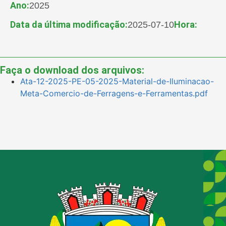
Ano:
2025
Data da última modificação:
Hora:
2025-07-10
Faça o download dos arquivos:
Ata-12-2025-PE-05-2025-Material-de-Iluminacao-
Meta-Comercio-de-Ferragens-e-Ferramentas.pdf