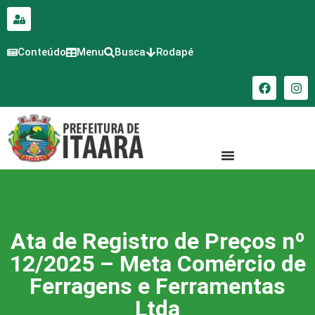
para o
conteúdo
Conteúdo
Menu
Busca
Rodapé
Ata de Registro de Preços nº
12/2025 – Meta Comércio de
Ferragens e Ferramentas
Ltda