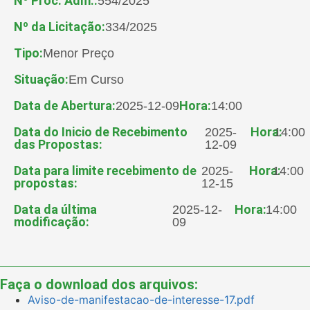
Nº Proc. Adm.:
554/2025
Nº da Licitação:
334/2025
Tipo:
Menor Preço
Situação:
Em Curso
Data de Abertura:
Hora:
2025-12-09
14:00
Data do Inicio de Recebimento
Hora:
2025-
14:00
das Propostas:
12-09
Data para limite recebimento de
Hora:
2025-
14:00
propostas:
12-15
Data da última
Hora:
2025-12-
14:00
modificação:
09
Faça o download dos arquivos:
Aviso-de-manifestacao-de-interesse-17.pdf