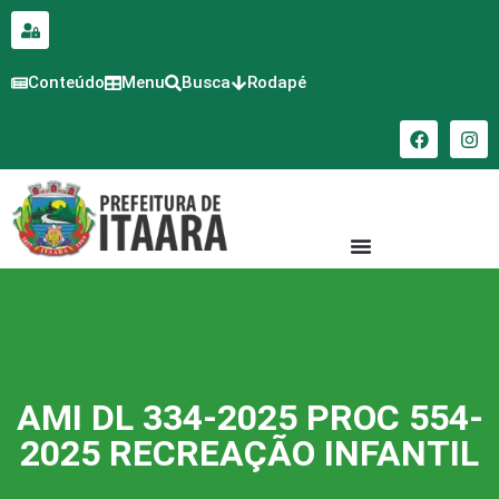
para o
conteúdo
Conteúdo
Menu
Busca
Rodapé
AMI DL 334-2025 PROC 554-
2025 RECREAÇÃO INFANTIL