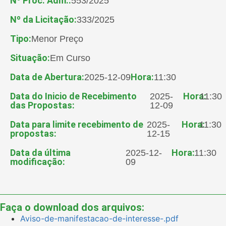
Nº Proc. Adm.:
553/2025
Nº da Licitação:
333/2025
Tipo:
Menor Preço
Situação:
Em Curso
Data de Abertura:
Hora:
2025-12-09
11:30
Data do Inicio de Recebimento
Hora:
2025-
11:30
das Propostas:
12-09
Data para limite recebimento de
Hora:
2025-
11:30
propostas:
12-15
Data da última
Hora:
2025-12-
11:30
modificação:
09
Faça o download dos arquivos:
Aviso-de-manifestacao-de-interesse-.pdf