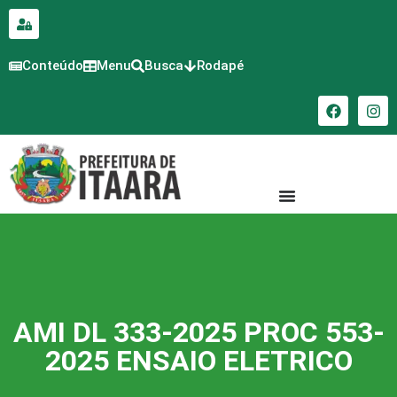
para o
conteúdo
Conteúdo
Menu
Busca
Rodapé
AMI DL 333-2025 PROC 553-
2025 ENSAIO ELETRICO