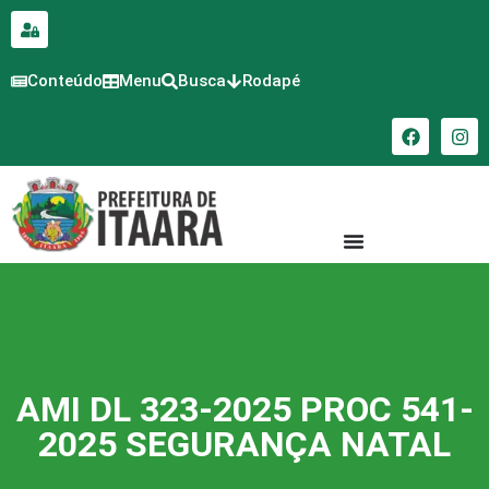
para o
conteúdo
Conteúdo
Menu
Busca
Rodapé
AMI DL 323-2025 PROC 541-
2025 SEGURANÇA NATAL