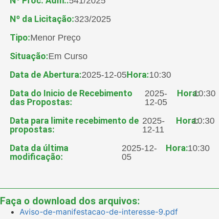
Nº Proc. Adm.:
541/2025
Nº da Licitação:
323/2025
Tipo:
Menor Preço
Situação:
Em Curso
Data de Abertura:
Hora:
2025-12-05
10:30
Data do Inicio de Recebimento
Hora:
2025-
10:30
das Propostas:
12-05
Data para limite recebimento de
Hora:
2025-
10:30
propostas:
12-11
Data da última
Hora:
2025-12-
10:30
modificação:
05
Faça o download dos arquivos:
Aviso-de-manifestacao-de-interesse-9.pdf