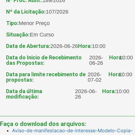
Nº Proc. Adm.:
189/2026
Nº da Licitação:
107/2026
Tipo:
Menor Preço
Situação:
Em Curso
Data de Abertura:
Hora:
2026-06-26
10:00
Data do Inicio de Recebimento
Hora:
2026-
10:00
das Propostas:
06-26
Data para limite recebimento de
Hora:
2026-
10:00
propostas:
07-02
Data da última
Hora:
2026-06-
10:00
modificação:
26
Faça o download dos arquivos:
Aviso-de-manifestacao-de-interesse-Modelo-Copia-