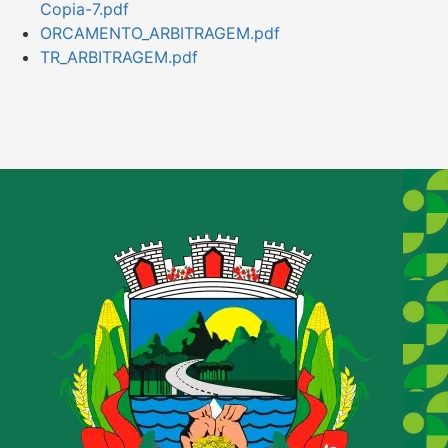
Copia-7.pdf
ORCAMENTO_ARBITRAGEM.pdf
TR_ARBITRAGEM.pdf