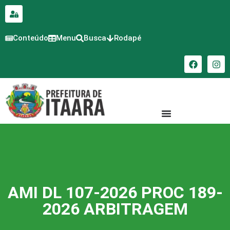
para o
conteúdo
Conteúdo
Menu
Busca
Rodapé
AMI DL 107-2026 PROC 189-
2026 ARBITRAGEM