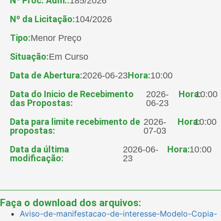
Nº Proc. Adm.:
185/2026
Nº da Licitação:
104/2026
Tipo:
Menor Preço
Situação:
Em Curso
Data de Abertura:
Hora:
2026-06-23
10:00
Data do Inicio de Recebimento
Hora:
2026-
10:00
das Propostas:
06-23
Data para limite recebimento de
Hora:
2026-
10:00
propostas:
07-03
Data da última
Hora:
2026-06-
10:00
modificação:
23
Faça o download dos arquivos:
Aviso-de-manifestacao-de-interesse-Modelo-Copia-