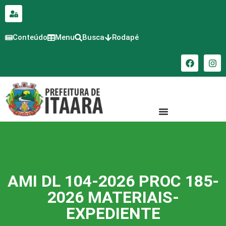
para o
conteúdo
Conteúdo
Menu
Busca
Rodapé
AMI DL 104-2026 PROC 185-
2026 MATERIAIS-
EXPEDIENTE