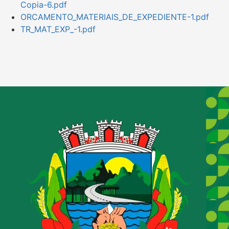
Copia-6.pdf
ORCAMENTO_MATERIAIS_DE_EXPEDIENTE-1.pdf
TR_MAT_EXP_-1.pdf