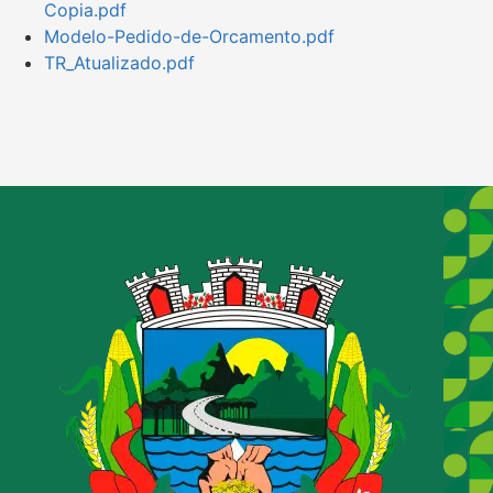
Copia.pdf
Modelo-Pedido-de-Orcamento.pdf
TR_Atualizado.pdf