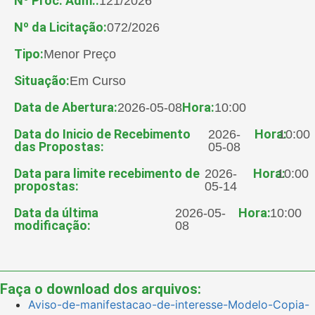
Nº Proc. Adm.:
121/2026
Nº da Licitação:
072/2026
Tipo:
Menor Preço
Situação:
Em Curso
Data de Abertura:
Hora:
2026-05-08
10:00
Data do Inicio de Recebimento
Hora:
2026-
10:00
das Propostas:
05-08
Data para limite recebimento de
Hora:
2026-
10:00
propostas:
05-14
Data da última
Hora:
2026-05-
10:00
modificação:
08
Faça o download dos arquivos:
Aviso-de-manifestacao-de-interesse-Modelo-Copia-