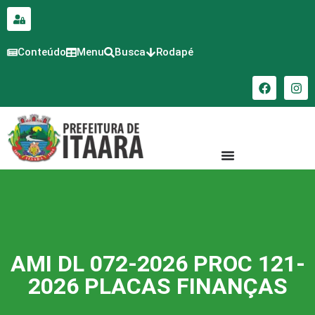
para o
conteúdo
Conteúdo
Menu
Busca
Rodapé
AMI DL 072-2026 PROC 121-
2026 PLACAS FINANÇAS