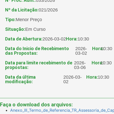
Nº Proc. Adm.:
033/2026
Nº da Licitação:
021/2026
Tipo:
Menor Preço
Situação:
Em Curso
Data de Abertura:
Hora:
2026-03-02
10:30
Data do Inicio de Recebimento
Hora:
2026-
10:30
das Propostas:
03-02
Data para limite recebimento de
Hora:
2026-
10:30
propostas:
03-06
Data da última
Hora:
2026-03-
10:30
modificação:
02
Faça o download dos arquivos:
Anexo_III_Termo_de_Referencia_TR_Assessoria_de_Ca