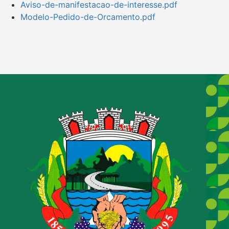
Aviso-de-manifestacao-de-interesse.pdf
Modelo-Pedido-de-Orcamento.pdf