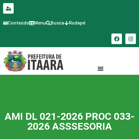
para o
conteúdo
Conteúdo
Menu
Busca
Rodapé
AMI DL 021-2026 PROC 033-
2026 ASSSESORIA