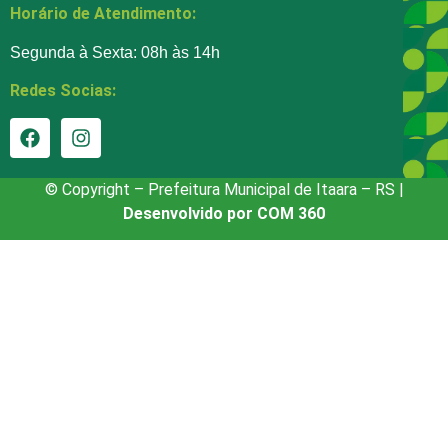
Horário de Atendimento:
Segunda à Sexta: 08h às 14h
Redes Socias:
© Copyright – Prefeitura Municipal de Itaara – RS |
Desenvolvido por COM 360