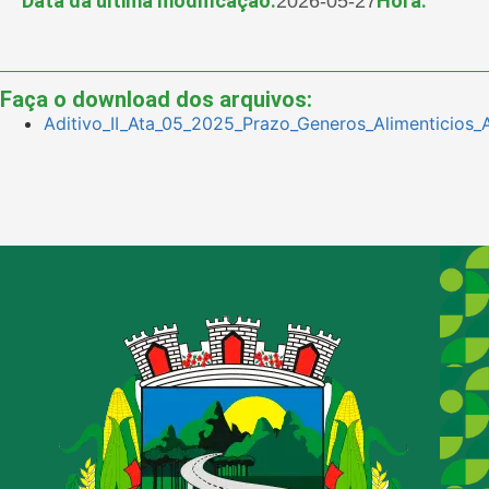
Data da última modificação:
Hora:
2026-05-27
Faça o download dos arquivos:
Aditivo_II_Ata_05_2025_Prazo_Generos_Alimenticios_A