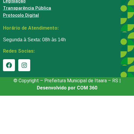
Legislação
Transparência Pública
Protocolo Digital
Horário de Atendimento:
Segunda à Sexta: 08h às 14h
Redes Socias:
© Copyright – Prefeitura Municipal de Itaara – RS |
Desenvolvido por COM 360