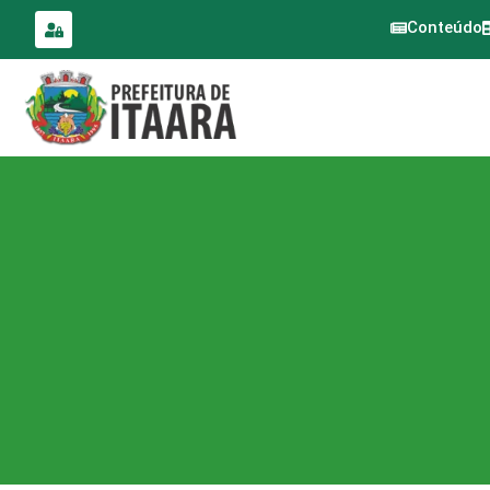
para o
conteúdo
Conteúdo