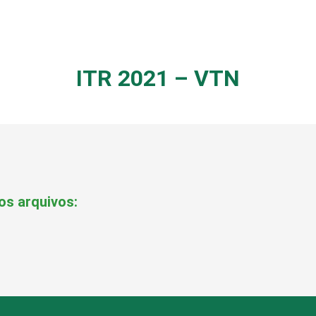
ITR 2021 – VTN
os arquivos: