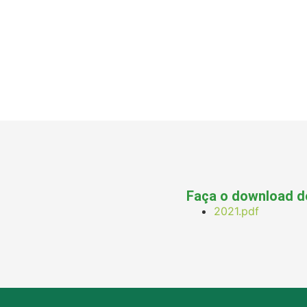
Faça o download d
2021.pdf