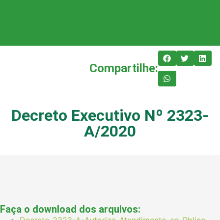
Compartilhe:
Decreto Executivo Nº 2323-
A/2020
Faça o download dos arquivos:
Decreto-2323-A-Autoriza-Atendimento-ao-Pblico-