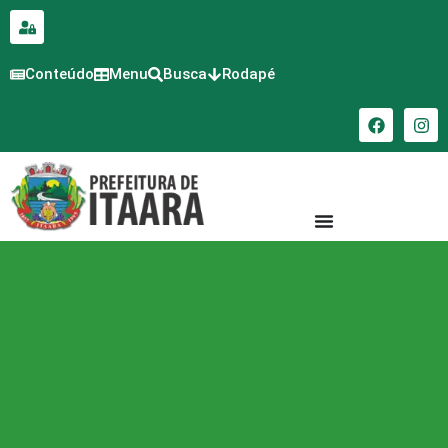
para o
conteúdo
Conteúdo
Menu
Busca
Rodapé