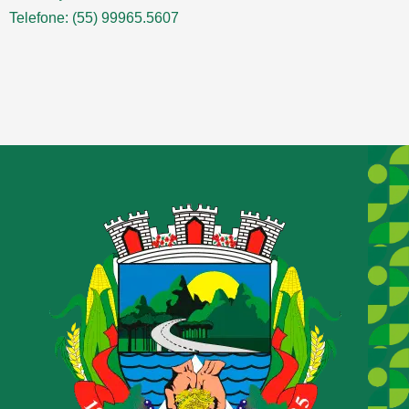
Telefone: (55) 99965.5607