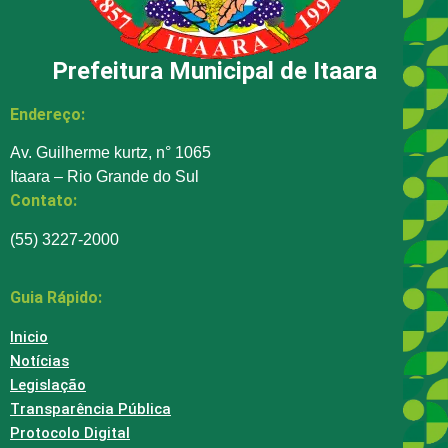
Prefeitura Municipal de Itaara
Endereço:
Av. Guilherme kurtz, n° 1065
Itaara – Rio Grande do Sul
Contato:
(55) 3227-2000
Guia Rápido:
Inicio
Notícias
Legislação
Transparência Pública
Protocolo Digital