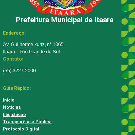
Prefeitura Municipal de Itaara
Endereço:
Av. Guilherme kurtz, n° 1065
Itaara – Rio Grande do Sul
Contato:
(55) 3227-2000
Guia Rápido:
Inicio
Notícias
Legislação
Transparência Pública
Protocolo Digital