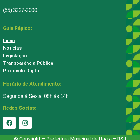
(55) 3227-2000
Guia Rápido:
Inicio
Notícias
Legislação
Transparência Pública
Protocolo Digital
Horário de Atendimento:
Segunda à Sexta: 08h às 14h
Redes Socias:
© Copyright – Prefeitura Municipal de Itaara – RS |