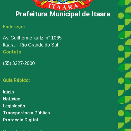
Prefeitura Municipal de Itaara
Endereço:
Av. Guilherme kurtz, n° 1065
Itaara – Rio Grande do Sul
Contato:
(55) 3227-2000
Guia Rápido:
Inicio
Notícias
Legislação
Transparência Pública
Protocolo Digital