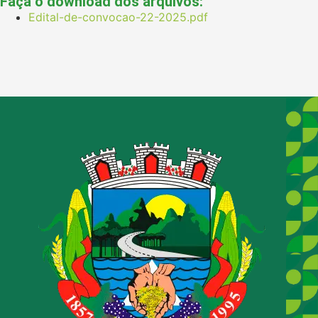
Faça o download dos arquivos:
Edital-de-convocao-22-2025.pdf