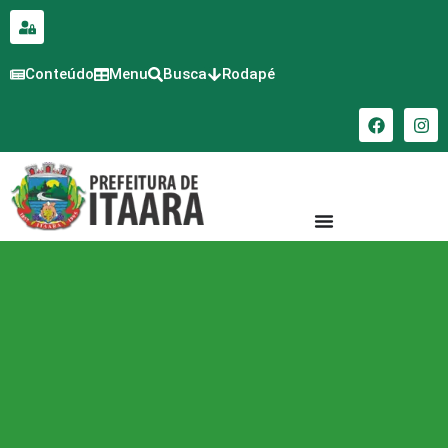
para o
conteúdo
Conteúdo
Menu
Busca
Rodapé