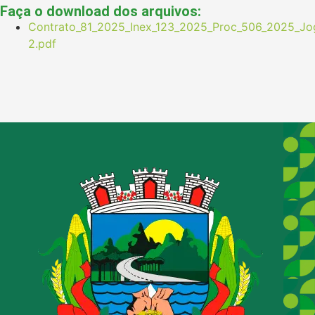
Faça o download dos arquivos:
Contrato_81_2025_Inex_123_2025_Proc_506_2025_Jogo
2.pdf