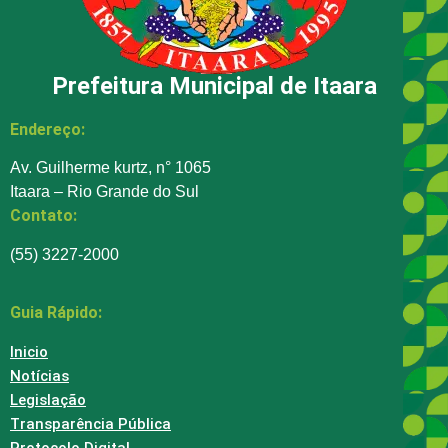
Prefeitura Municipal de Itaara
Endereço:
Av. Guilherme kurtz, n° 1065
Itaara – Rio Grande do Sul
Contato:
(55) 3227-2000
Guia Rápido:
Inicio
Notícias
Legislação
Transparência Pública