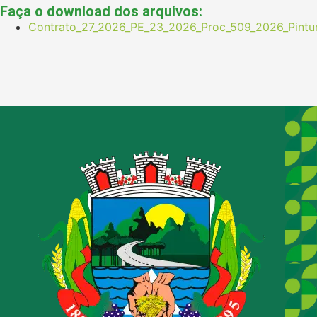
Faça o download dos arquivos:
Contrato_27_2026_PE_23_2026_Proc_509_2026_Pint