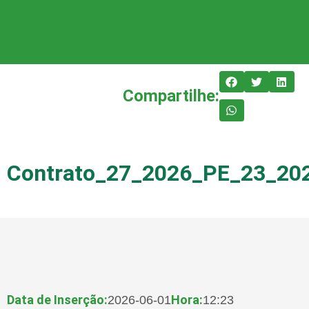
Compartilhe:
Contrato_27_2026_PE_23_2
Data de Inserção:
Hora:
2026-06-01
12:23