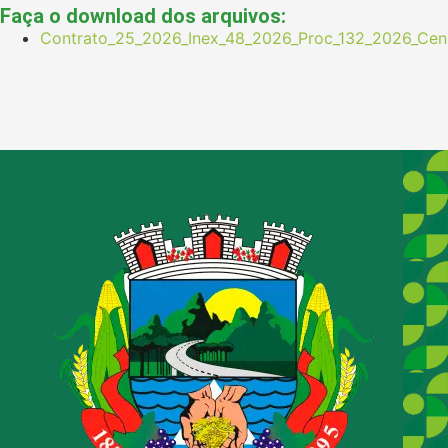
Faça o download dos arquivos:
Contrato_25_2026_Inex_48_2026_Proc_132_2026_Cens