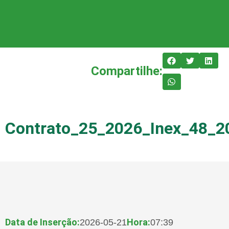
Compartilhe:
Contrato_25_2026_Inex_48_2
Data de Inserção:
Hora:
2026-05-21
07:39