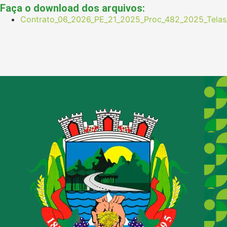
Faça o download dos arquivos:
Contrato_06_2026_PE_21_2025_Proc_482_2025_Tela