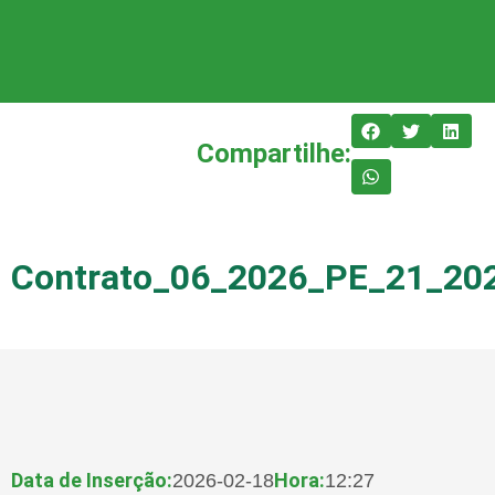
Compartilhe:
Contrato_06_2026_PE_21_20
Data de Inserção:
Hora:
2026-02-18
12:27