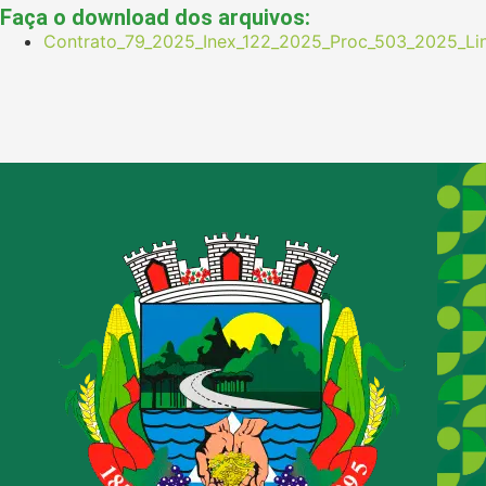
Faça o download dos arquivos:
Contrato_79_2025_Inex_122_2025_Proc_503_2025_Lin