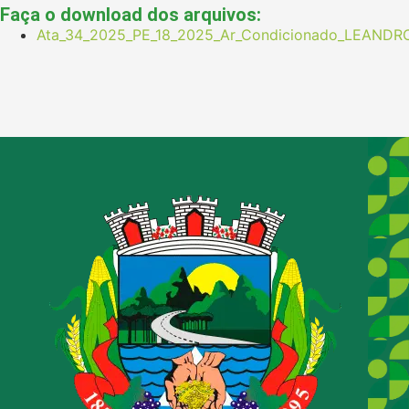
Faça o download dos arquivos:
Ata_34_2025_PE_18_2025_Ar_Condicionado_LEANDR