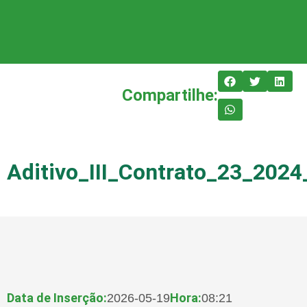
Compartilhe:
Aditivo_III_Contrato_23_202
Data de Inserção:
Hora:
2026-05-19
08:21