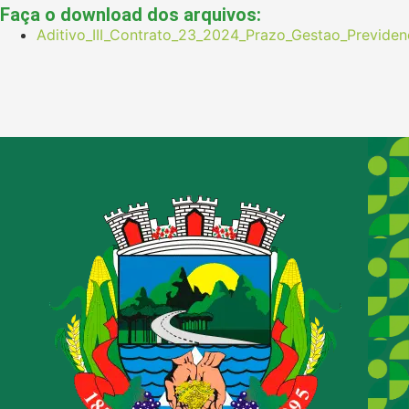
Faça o download dos arquivos:
Aditivo_III_Contrato_23_2024_Prazo_Gestao_Previden