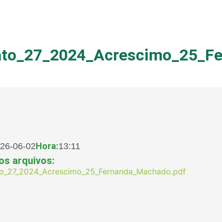
rato_27_2024_Acrescimo_25_
Hora:
26-06-02
13:11
os arquivos:
ato_27_2024_Acrescimo_25_Fernanda_Machado.pdf