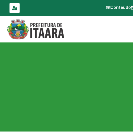
para o
conteúdo
Conteúdo