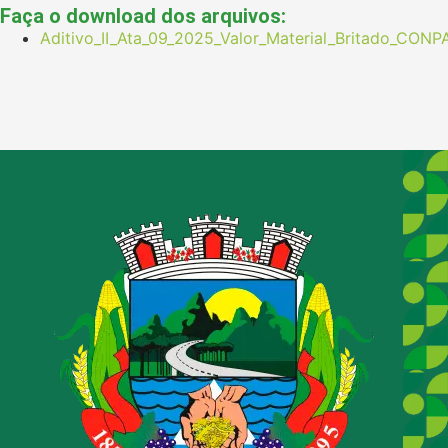
Faça o download dos arquivos:
Aditivo_II_Ata_09_2025_Valor_Material_Britado_CONP