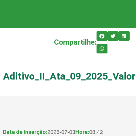
Compartilhe:
Aditivo_II_Ata_09_2025_Valo
Data de Inserção:
Hora:
2026-07-03
08:42