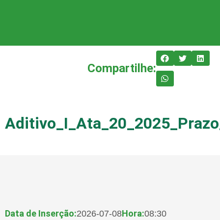
Compartilhe:
Aditivo_I_Ata_20_2025_Praz
Data de Inserção:
Hora:
2026-07-08
08:30