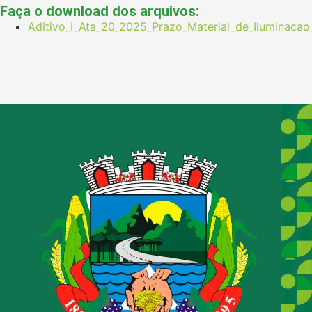
Faça o download dos arquivos:
Aditivo_I_Ata_20_2025_Prazo_Material_de_Iluminaca