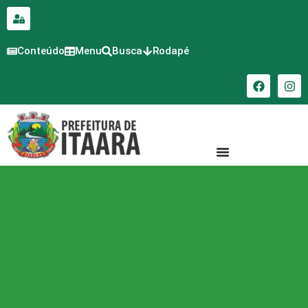
para o
conteúdo
Conteúdo
Menu
Busca
Rodapé