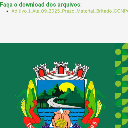
Faça o download dos arquivos:
Aditivo_I_Ata_09_2025_Prazo_Material_Britado_CON