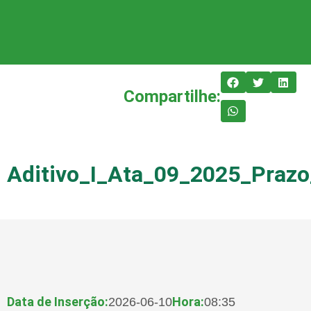
Compartilhe:
Aditivo_I_Ata_09_2025_Praz
Data de Inserção:
Hora:
2026-06-10
08:35