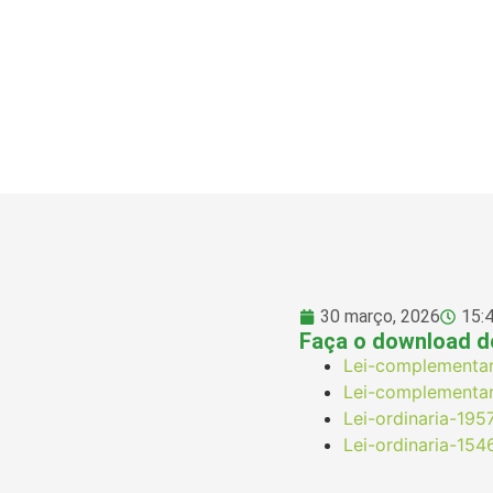
30 março, 2026
15:
Faça o download d
Lei-complementar
Lei-complementar
Lei-ordinaria-195
Lei-ordinaria-15