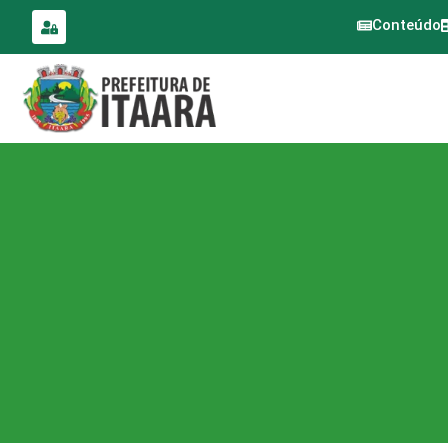
para o
conteúdo
Conteúdo