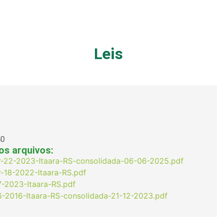
Leis
40
os arquivos:
-22-2023-Itaara-RS-consolidada-06-06-2025.pdf
-18-2022-Itaara-RS.pdf
7-2023-Itaara-RS.pdf
46-2016-Itaara-RS-consolidada-21-12-2023.pdf