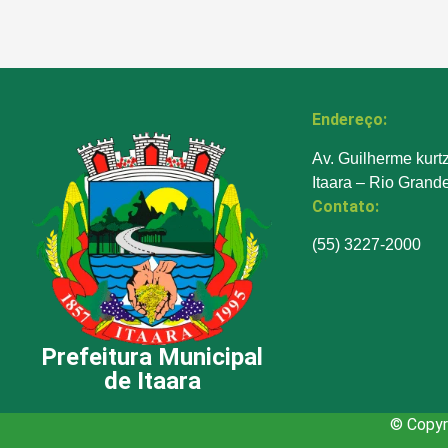
Endereço:
Av. Guilherme kurt
Itaara – Rio Grand
Contato:
(55) 3227-2000
Prefeitura Municipal
de Itaara
© Copyri