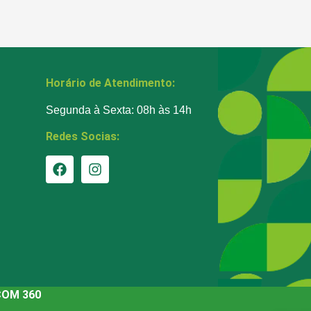
Horário de Atendimento:
Segunda à Sexta: 08h às 14h
Redes Socias:
COM 360