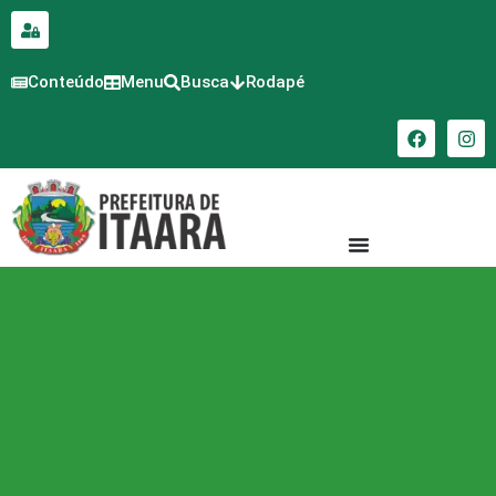
para o
conteúdo
Conteúdo
Menu
Busca
Rodapé