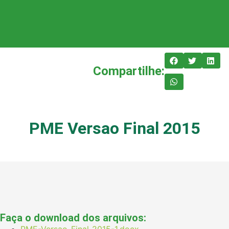
Compartilhe:
PME Versao Final 2015
Faça o download dos arquivos:
PME-Versao-Final-2015-1.docx