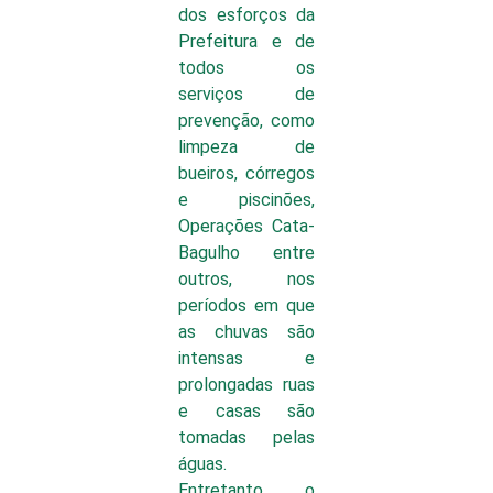
dos esforços da
Prefeitura e de
todos os
serviços de
prevenção, como
limpeza de
bueiros, córregos
e piscinões,
Operações Cata-
Bagulho entre
outros, nos
períodos em que
as chuvas são
intensas e
prolongadas ruas
e casas são
tomadas pelas
águas.
Entretanto, o