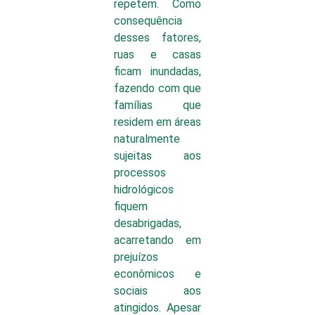
repetem. Como
consequência
desses fatores,
ruas e casas
ficam inundadas,
fazendo com que
famílias que
residem em áreas
naturalmente
sujeitas aos
processos
hidrológicos
fiquem
desabrigadas,
acarretando em
prejuízos
econômicos e
sociais aos
atingidos. Apesar