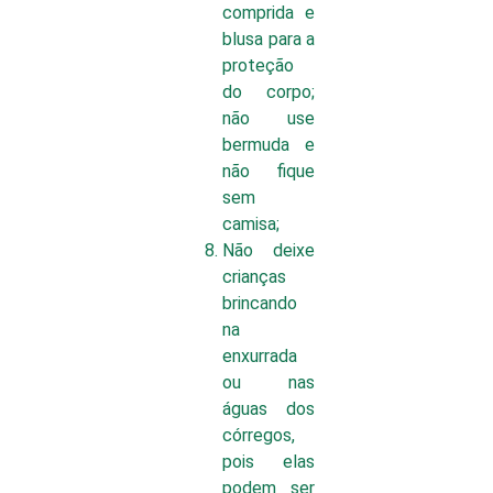
comprida e
blusa para a
proteção
do corpo;
não use
bermuda e
não fique
sem
camisa;
Não deixe
crianças
brincando
na
enxurrada
ou nas
águas dos
córregos,
pois elas
podem ser