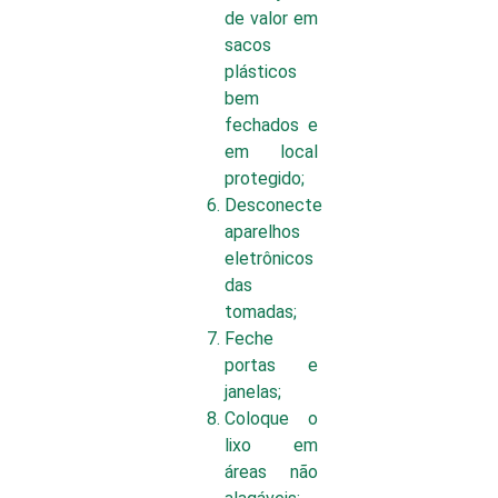
de valor em
sacos
plásticos
bem
fechados e
em local
protegido;
Desconecte
aparelhos
eletrônicos
das
tomadas;
Feche
portas e
janelas;
Coloque o
lixo em
áreas não