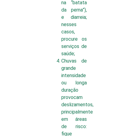
na “batata
da perna”),
e diarreia;
nesses
casos,
procure os
serviços de
saúde;
Chuvas de
grande
intensidade
ou longa
duração
provocam
deslizamentos,
principalmente
em áreas
de risco:
fique