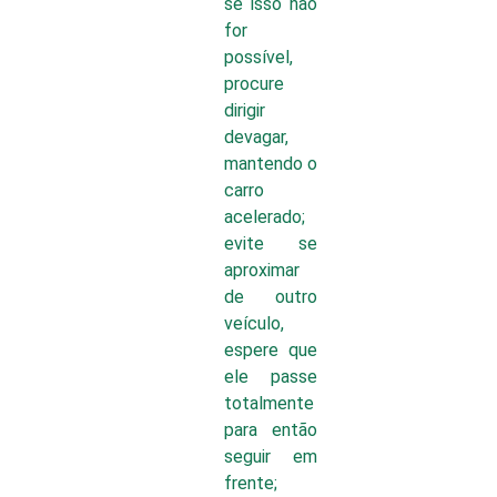
se isso não
for
possível,
procure
dirigir
devagar,
mantendo o
carro
acelerado;
evite se
aproximar
de outro
veículo,
espere que
ele passe
totalmente
para então
seguir em
frente;