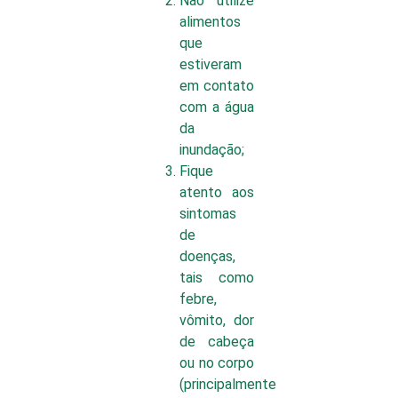
Não utilize
alimentos
que
estiveram
em contato
com a água
da
inundação;
Fique
atento aos
sintomas
de
doenças,
tais como
febre,
vômito, dor
de cabeça
ou no corpo
(principalmente