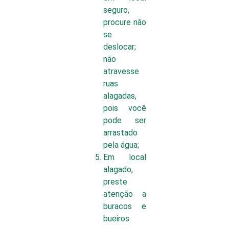
seguro,
procure não
se
deslocar;
não
atravesse
ruas
alagadas,
pois você
pode ser
arrastado
pela água;
Em local
alagado,
preste
atenção a
buracos e
bueiros