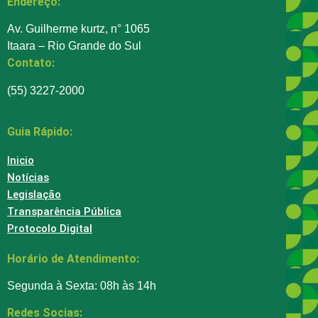
Endereço:
Av. Guilherme kurtz, n° 1065
Itaara – Rio Grande do Sul
Contato:
(55) 3227-2000
Guia Rápido:
Inicio
Notícias
Legislação
Transparência Pública
Protocolo Digital
Horário de Atendimento:
Segunda à Sexta: 08h às 14h
Redes Socias: