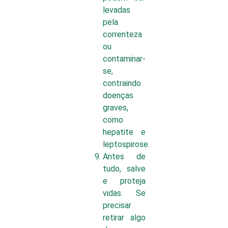
levadas
pela
correnteza
ou
contaminar-
se,
contraindo
doenças
graves,
como
hepatite e
leptospirose.
Antes de
tudo, salve
e proteja
vidas. Se
precisar
retirar algo