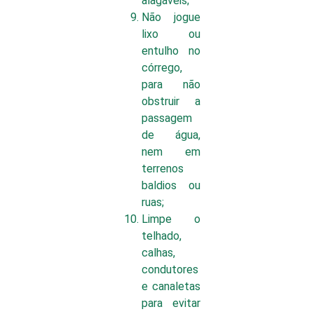
alagáveis;
Não jogue
lixo ou
entulho no
córrego,
para não
obstruir a
passagem
de água,
nem em
terrenos
baldios ou
ruas;
Limpe o
telhado,
calhas,
condutores
e canaletas
para evitar