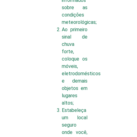
informados
sobre as
condições
meteorológicas;
Ao primeiro
sinal de
chuva
forte,
coloque os
móveis,
eletrodomésticos
e demais
objetos em
lugares
altos;
Estabeleça
um local
seguro
onde você,