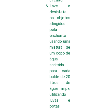
circuito;
Lave e
desinfete
os objetos
atingidos
pela
enchente
usando uma
mistura de
um copo de
água
sanitária
para cada
balde de 20
litros de
água limpa,
utilizando
luvas e
botas.