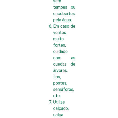
sem
tampas ou
encobertos
pela água;
Em caso de
ventos
muito
fortes,
cuidado
com as
quedas de
árvores,
fios,
postes,
semáforos,
etc;
Utilize
calçado,
calça