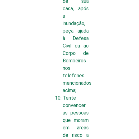
de sua
casa, após
a
inundação,
peça ajuda
à Defesa
Civil ou ao
Corpo de
Bombeiros
nos
telefones
mencionados
acima;
Tente
convencer
as pessoas
que moram
em áreas
de risco a