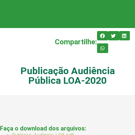
Compartilhe:
Publicação Audiência
Pública LOA-2020
Faça o download dos arquivos:
Publicao-Audincia-LOA.pdf