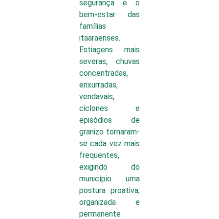
segurança e o
bem-estar das
famílias
itaaraenses.
Estiagens mais
severas, chuvas
concentradas,
enxurradas,
vendavais,
ciclones e
episódios de
granizo tornaram-
se cada vez mais
frequentes,
exigindo do
município uma
postura proativa,
organizada e
permanente