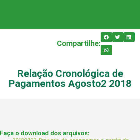
Compartilhe:
Relação Cronológica de
Pagamentos Agosto2 2018
Faça o download dos arquivos:
20180802-Previsao-de-pagamentos-a-partitr-de-