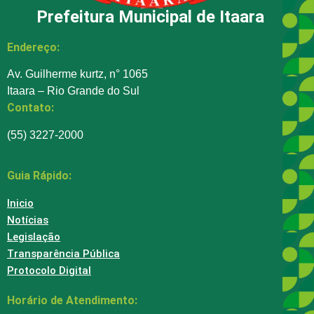
Prefeitura Municipal de Itaara
Endereço:
Av. Guilherme kurtz, n° 1065
Itaara – Rio Grande do Sul
Contato:
(55) 3227-2000
Guia Rápido:
Inicio
Notícias
Legislação
Transparência Pública
Protocolo Digital
Horário de Atendimento: