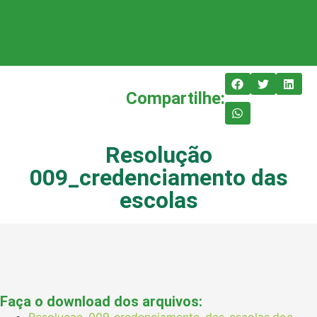
Compartilhe:
Resolução
009_credenciamento das
escolas
Faça o download dos arquivos:
Resolucao-009_credenciamento-das-escolas.doc