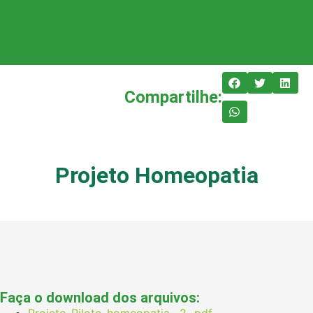
Compartilhe:
Projeto Homeopatia
Faça o download dos arquivos:
Projeto-Piloto-homeopatia-_2_.pdf