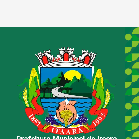
Prefeitura Municipal de Itaara