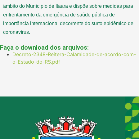
âmbito do Munícipio de Itaara e dispõe sobre medidas para
enfrentamento da emergência de saúde pública de
importância internacional decorrente do surto epidêmico de
coronavírus.
Faça o download dos arquivos:
Decreto-2348-Reitera-Calamidade-de-acordo-com-
o-Estado-do-RS.pdf