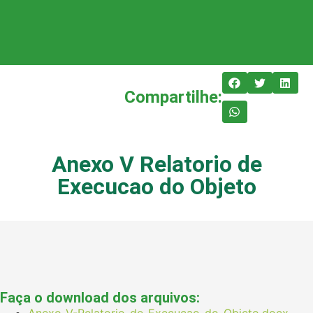
Compartilhe:
Anexo V Relatorio de
Execucao do Objeto
Faça o download dos arquivos:
Anexo-V-Relatorio-de-Execucao-do-Objeto.docx