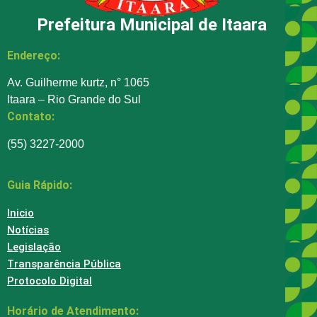
Prefeitura Municipal de Itaara
Endereço:
Av. Guilherme kurtz, n° 1065
Itaara – Rio Grande do Sul
Contato:
(55) 3227-2000
Guia Rápido:
Inicio
Notícias
Legislação
Transparência Pública
Protocolo Digital
Horário de Atendimento: