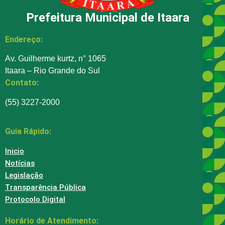
Prefeitura Municipal de Itaara
Endereço:
Av. Guilherme kurtz, n° 1065
Itaara – Rio Grande do Sul
Contato:
(55) 3227-2000
Guia Rápido:
Inicio
Notícias
Legislação
Transparência Pública
Protocolo Digital
Horário de Atendimento: