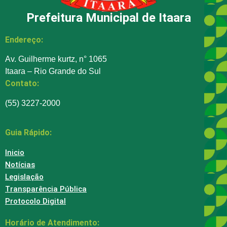
Prefeitura Municipal de Itaara
Endereço:
Av. Guilherme kurtz, n° 1065
Itaara – Rio Grande do Sul
Contato:
(55) 3227-2000
Guia Rápido:
Inicio
Notícias
Legislação
Transparência Pública
Protocolo Digital
Horário de Atendimento: